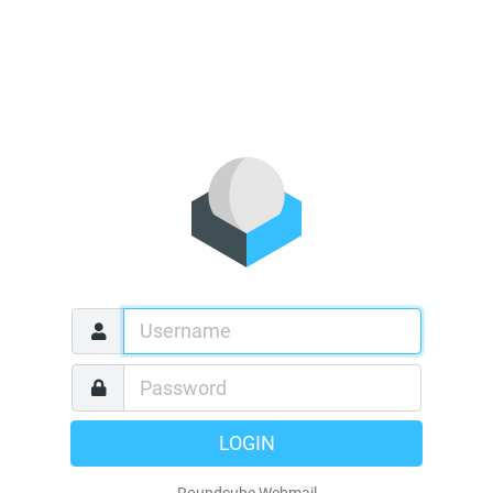
LOGIN
Roundcube Webmail